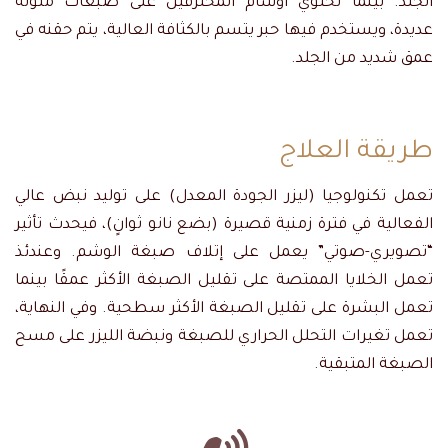
الجلد. بينما تحتوي أوشام المحترفين على صبغات ملونة
عديدة، ويستخدم فيها حبر يتسم بالكثافة العالية، يتم حقنه في
عمق شديد من الجلد.
طريقة العلاج
تعمل تكنولوجيا (ليزر الجودة المعدل) على توليد نبض عالي
الفعالية في فترة زمنية قصيرة (بضع نانو ثوانٍ)، فيحدث تأثير
“تصويري-صوتي” يعمل على إتلاف صبغة الوشم. وعندئذ
تعمل الخلايا الممتصة على تقليل الصبغة الأكثر عمقًا بينما
تعمل البشرة على تقليل الصبغة الأكثر سطحية. وفي النهاية،
تعمل تغيرات التحلل الحراري للصبغة ونبضة الليزر على مسح
الصبغة المتبقية.